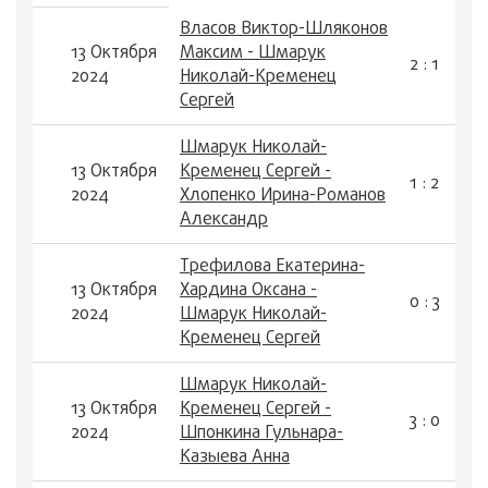
Власов Виктор-Шляконов
13 Октября
Максим - Шмарук
2 : 1
2024
Николай-Кременец
Сергей
Шмарук Николай-
13 Октября
Кременец Сергей -
1 : 2
2024
Хлопенко Ирина-Романов
Александр
Трефилова Екатерина-
13 Октября
Хардина Оксана -
0 : 3
2024
Шмарук Николай-
Кременец Сергей
Шмарук Николай-
13 Октября
Кременец Сергей -
3 : 0
2024
Шпонкина Гульнара-
Казыева Анна