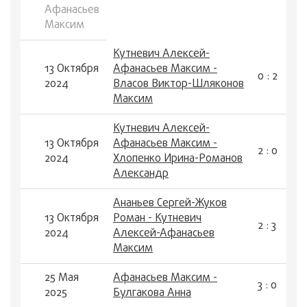
Афанасьев
Максим
Кутневич Алексей-
13 Октября
Афанасьев Максим -
0 : 2
2024
Власов Виктор-Шляконов
Максим
Кутневич Алексей-
13 Октября
Афанасьев Максим -
2 : 0
2024
Хлопенко Ирина-Романов
Александр
Ананьев Сергей-Жуков
13 Октября
Роман - Кутневич
2 : 3
2024
Алексей-Афанасьев
Максим
25 Мая
Афанасьев Максим -
3 : 0
2025
Булгакова Анна