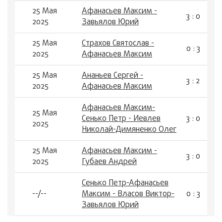
25 Мая
Афанасьев Максим -
3 : 0
2025
Завьялов Юрий
25 Мая
Страхов Святослав -
0 : 3
2025
Афанасьев Максим
25 Мая
Ананьев Сергей -
3 : 2
2025
Афанасьев Максим
Афанасьев Максим-
25 Мая
Сенько Петр - Иевлев
3 : 0
2025
Николай-Димяненко Олег
25 Мая
Афанасьев Максим -
3 : 0
2025
Губаев Андрей
Сенько Петр-Афанасьев
--/--
Максим - Власов Виктор-
0 : 3
Завьялов Юрий