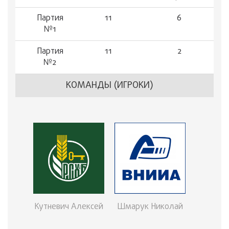
Партия
11
6
№1
Партия
11
2
№2
КОМАНДЫ (ИГРОКИ)
Кутневич Алексей
Шмарук Николай