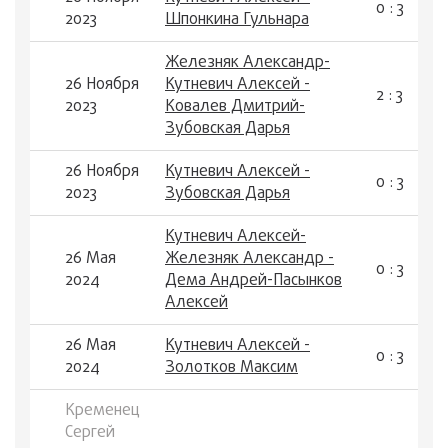
0 : 3
2023
Шпонкина Гульнара
Железняк Александр-
26 Ноября
Кутневич Алексей -
2 : 3
2023
Ковалев Дмитрий-
Зубовская Дарья
26 Ноября
Кутневич Алексей -
0 : 3
2023
Зубовская Дарья
Кутневич Алексей-
26 Мая
Железняк Александр -
0 : 3
2024
Дема Андрей-Пасынков
Алексей
26 Мая
Кутневич Алексей -
0 : 3
2024
Золотков Максим
Кременец
Сергей