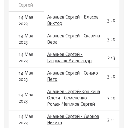
Сергей
Ананьев Сергей - Власов
14 Мая
3 : 0
Виктор
2023
14 Мая
Ананьев Сергей - Сказина
3 : 0
2023
Вера
14 Мая
Ананьев Сергей -
2 : 3
2023
Гаврилюк Александр
14 Мая
Ананьев Сергей - Сенько
3 : 0
2023
Петр
Ананьев Сергей-Кошкина
14 Мая
Олеся - Семененко
3 : 0
2023
Роман-Чепиков Сергей
14 Мая
Ананьев Сергей - Леонов
3 : 1
2023
Никита