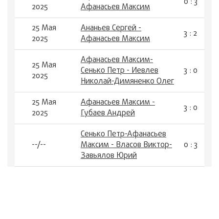
0 : 3
2025
Афанасьев Максим
25 Мая
Ананьев Сергей -
3 : 2
2025
Афанасьев Максим
Афанасьев Максим-
25 Мая
Сенько Петр - Иевлев
3 : 0
2025
Николай-Димяненко Олег
25 Мая
Афанасьев Максим -
3 : 0
2025
Губаев Андрей
Сенько Петр-Афанасьев
--/--
Максим - Власов Виктор-
0 : 3
Завьялов Юрий