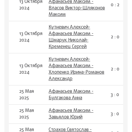
13 Октября
Афанасьев Максим -
0 : 2
2024
Власов Виктор-Шляконов
Максим
Кутневич Алексей-
13 Октября
Афанасьев Максим -
2 : 0
2024
Шмарук Николай-
Кременец Сергей
Кутневич Алексей-
13 Октября
Афанасьев Максим -
2 : 0
2024
Хлопенко Ирина-Романов
Александр
25 Мая
Афанасьев Максим -
3 : 0
2025
Булгакова Анна
25 Мая
Афанасьев Максим -
3 : 0
2025
Завьялов Юрий
25 Мая
Страхов Святослав -