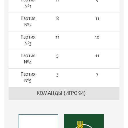
Партия
11
9
№1
Партия
8
11
№2
Партия
11
10
№3
Партия
5
11
№4
Партия
3
7
№5
КОМАНДЫ (ИГРОКИ)