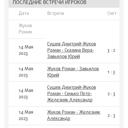
ПОСЛЕДНИЕ ВСТРЕЧИ ИГРОКОВ
Дата
Встреча
Счет
Жуков
Роман
Сущев Дмитрий-Жуков
14 Мая
Роман - Сказина Вера-
3 : 2
2023
Завьялов Юрий
14 Мая
Жуков Роман - Завьялов
1 : 3
2023
Юрий
Сущев Дмитрий-Жуков
14 Мая
Роман - Сенько Петр-
2 : 3
2023
Железняк Александр
14 Мая
Жуков Роман - Железняк
2 : 3
2023
Александр