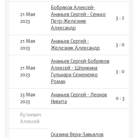
Бобряков Алексей-
21 Мая
Ананьев Сергей - Сенько
3 : 2
2023
Петр-Железняк
Александр
21 Мая
Ананьев Сергей -
3 : 0
2023
Железняк Александр
Ананьев Сергей-Бобряков
21 Мая
Алексей - Шпонкина
3 : 0
2023
Гульнара-Семененко
Роман
23 Мая
Ананьев Сергей - Леонов
0 : 3
2023
Никита
Кутневич
Алексей
Сказина Вера-Завьялов