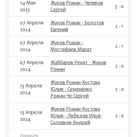
14 Мая
Жуков Роман - Чепиков
3 : 0
2023
Сергей
07 Апреля
Жуков Роман - Болотов
2 : 1
2024
Евгений
07 Апреля
Жуков Роман -
2 : 1
2024
Мустафаев Марат
07 Апреля
Жаббаров Ренат - Жуков
2 : 0
2024
Роман
Жуков Роман-Кустова
13 Апреля
Юлия - Семененко
2 : 0
2024
Роман-Че Сергей
Жуков Роман-Кустова
13 Апреля
Юлия - Лебедев Илья-
2 : 0
2024
Соловьев Андрей
Ананьев