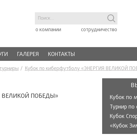
о компании
сотрудничество
УГИ
ГАЛЕРЕЯ
КОНТАКТЫ
 турниры
Кубок по киберфутболу «ЭНЕРГИЯ ВЕЛИКОЙ ПО
В
Я ВЕЛИКОЙ ПОБЕДЫ»
Кубок по 
Кубок Спо
«Кубок Зи
«Кубок эн