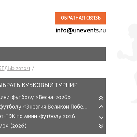
ОБРАТНАЯ СВЯЗЬ
info@unevents.ru
БЕДЫ» 2020/1
ЫБРАТЬ КУБКОВЫЙ ТУРНИР
мини-футболу «Весна-2026»
Турнир по футболу «Энергия Великой Победы» 2026
рт-ТЭК по мини-футболу 2026
ма» (2026)
ергетика» по мини-футболу (2025)