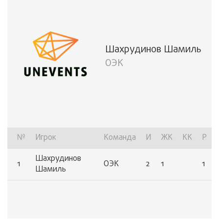
Шахрудинов Шамиль
ОЭК
№
Игрок
Команда
И
ЖК
КК
Р
Шахрудинов
1
ОЭК
2
1
1
Шамиль