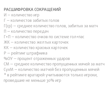
РАСШИФРОВКА СОКРАЩЕНИЙ
И — количество игр
Г — количестов забитых голов
Г(ср) — среднее количество голов, забитых за матч
П — количество передач
Г+П — количество очков по системе гол+пас
ЖК — количество желтых карточек
КК — количество красных карточек
Р — рейтинг штрафника
%ОУ — процент отраженных ударов
СМ — среднее количество пропущенных мячей за матч
СухМ — количество матчей без пропущенных мячей
* в рейтинге вратарей учитываются только игроки,
проведшие не меньше 30% игр