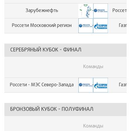
Зарубежнефть
-
Россети
Россети Московский регион
-
Газпр
СЕРЕБРЯНЫЙ КУБОК - ФИНАЛ
Команды
Россети - МЭС Северо-Запада
-
Газпр
БРОНЗОВЫЙ КУБОК - ПОЛУФИНАЛ
Команды