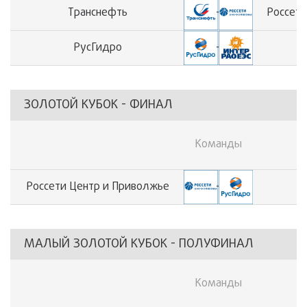
Транснефть
-
Россети
РусГидро
-
ЗОЛОТОЙ КУБОК - ФИНАЛ
Команды
Россети Центр и Приволжье
-
МАЛЫЙ ЗОЛОТОЙ КУБОК - ПОЛУФИНАЛ
Команды