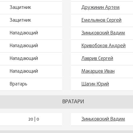
Защитник
Дружинин Артем
Защитник
Емельянов Сергей
Нападающий
Зиньковский Вадим
Нападающий
Кривобоков Андрей
Нападающий
Лаврив Сергей
Нападающий
Макарцев Иван
Вратарь
Шагин Юрий
ВРАТАРИ
20 | 0
Зиньковский Вадим