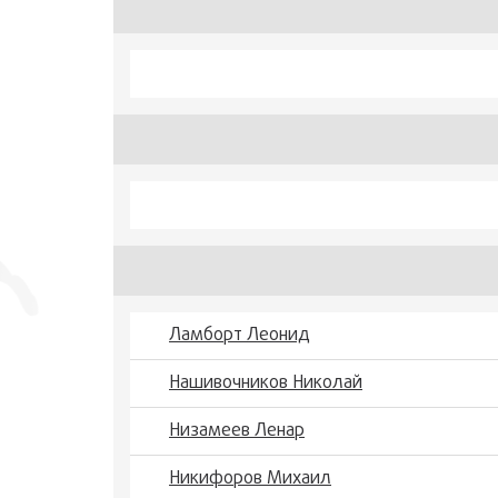
Ламборт Леонид
Нашивочников Николай
Низамеев Ленар
Никифоров Михаил