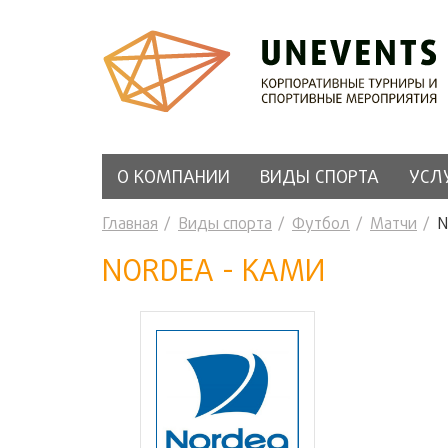
О КОМПАНИИ
ВИДЫ СПОРТА
УСЛ
Главная
Виды спорта
Футбол
Матчи
N
NORDEA - КАМИ