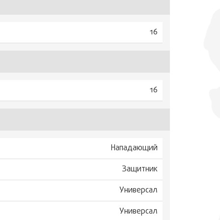
16
16
Нападающий
Защитник
Универсал
Универсал