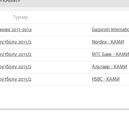
 «КАМИ»
Турнир
нова 2013-2014
Gazprom Internati
футболу 2013/2
Nordea - КАМИ
футболу 2013/2
МТС Банк - КАМИ
футболу 2013/2
Альтаир - КАМИ
футболу 2013/2
HSBC - КАМИ