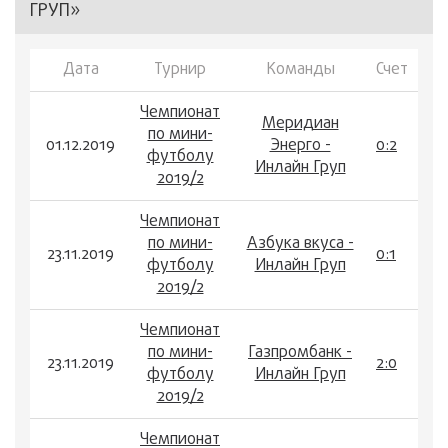
ГРУП»
Дата
Турнир
Команды
Счет
Чемпионат
Меридиан
по мини-
01.12.2019
Энерго -
0:2
футболу
Инлайн Груп
2019/2
Чемпионат
по мини-
Азбука вкуса -
23.11.2019
0:1
футболу
Инлайн Груп
2019/2
Чемпионат
по мини-
Газпромбанк -
23.11.2019
2:0
футболу
Инлайн Груп
2019/2
Чемпионат