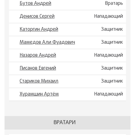
Бутов Андрей
Вратарь
Денисов Сергей
Нападающий
Каторгин Андрей
Защитник
Мамедов Али Фуадович
Защитник
Назаров Андрей
Нападающий
Писанов Евгений
Защитник
Стариков Михаил
Защитник
Хурамшин Артём
Нападающий
ВРАТАРИ