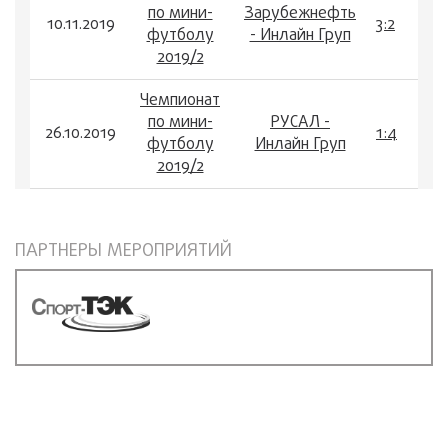
по мини-
Зарубежнефть
10.11.2019
3:2
футболу
- Инлайн Груп
2019/2
Чемпионат
по мини-
РУСАЛ -
26.10.2019
1:4
футболу
Инлайн Груп
2019/2
ПАРТНЕРЫ МЕРОПРИЯТИЙ