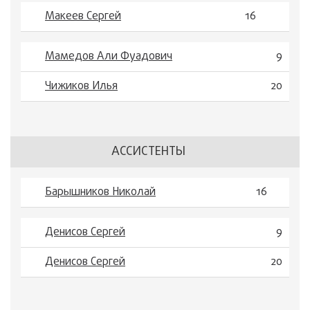
Макеев Сергей
16
Мамедов Али Фуадович
9
Чижиков Илья
20
АССИСТЕНТЫ
Барышников Николай
16
Денисов Сергей
9
Денисов Сергей
20