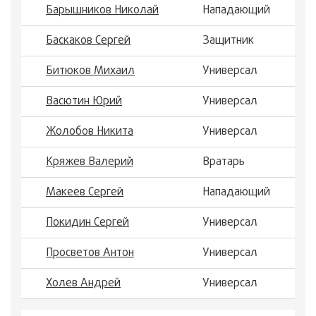
Барышников Николай
Нападающий
Баскаков Сергей
Защитник
Битюков Михаил
Универсал
Васютин Юрий
Универсал
Жолобов Никита
Универсал
Кряжев Валерий
Вратарь
Макеев Сергей
Нападающий
Покидин Сергей
Универсал
Просветов Антон
Универсал
Холев Андрей
Универсал