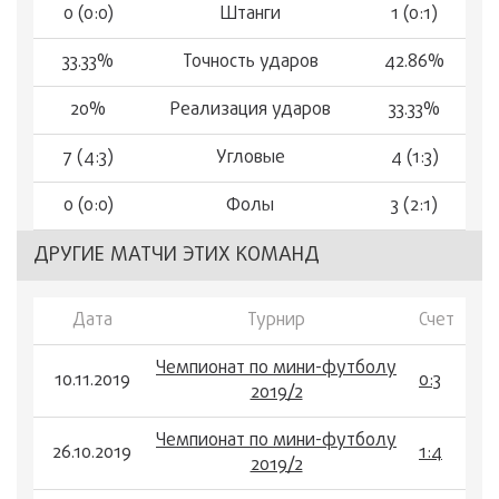
0 (0:0)
Штанги
1 (0:1)
33.33%
Точность ударов
42.86%
20%
Реализация ударов
33.33%
7 (4:3)
Угловые
4 (1:3)
0 (0:0)
Фолы
3 (2:1)
ДРУГИЕ МАТЧИ ЭТИХ КОМАНД
Дата
Турнир
Счет
Чемпионат по мини-футболу
10.11.2019
0:3
2019/2
Чемпионат по мини-футболу
26.10.2019
1:4
2019/2