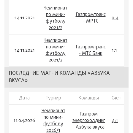
Чемпионат
по мини-
Газпромтранс
14.11.2021
0:4
футболу
- МРТС
2021/2
Чемпионат
по мини-
Газпромтранс
14.11.2021
1:1
футболу
- МТС Банк
2021/2
ПОСЛЕДНИЕ МАТЧИ КОМАНДЫ «АЗБУКА
ВКУСА»
Дата
Турнир
Команды
Счет
Чемпионат
Газпром
по мини-
11.04.2026
энергохолдинг
4:1
футболу
- Азбука вкуса
2026/1