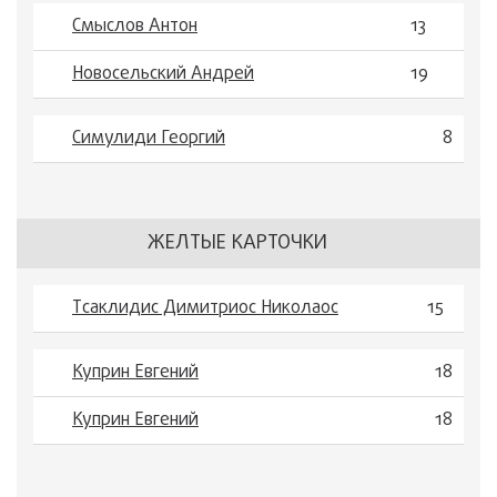
Смыслов Антон
13
Новосельский Андрей
19
Симулиди Георгий
8
ЖЕЛТЫЕ КАРТОЧКИ
Тсаклидис Димитриос Николаос
15
Куприн Евгений
18
Куприн Евгений
18