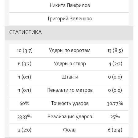
Никита Панфилов
Григорий Зеленцов
СТАТИСТИКА
10 (3:7)
Удары по воротам
13 (8:5)
6 (3:3)
Удары в створ
4 (2:2)
1 (0:1)
Штанги
0 (0:0)
1 (0:1)
Пенальти 10 метров
0 (0:0)
60%
Точность ударов
30.77%
33.33%
Реализация ударов
25%
2 (2:0)
Фолы
6 (2:4)