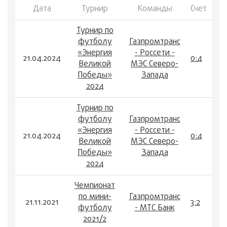
Дата
Турнир
Команды
Счет
Турнир по
футболу
Газпромтранс
«Энергия
- Россети -
21.04.2024
0:4
Великой
МЭС Северо-
Победы»
Запада
2024
Турнир по
футболу
Газпромтранс
«Энергия
- Россети -
21.04.2024
0:4
Великой
МЭС Северо-
Победы»
Запада
2024
Чемпионат
по мини-
Газпромтранс
21.11.2021
3:2
футболу
- МТС Банк
2021/2