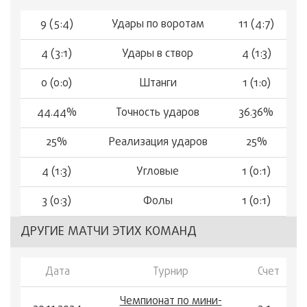
9 (5:4)
Удары по воротам
11 (4:7)
4 (3:1)
Удары в створ
4 (1:3)
0 (0:0)
Штанги
1 (1:0)
44.44%
Точность ударов
36.36%
25%
Реализация ударов
25%
4 (1:3)
Угловые
1 (0:1)
3 (0:3)
Фолы
1 (0:1)
ДРУГИЕ МАТЧИ ЭТИХ КОМАНД
Дата
Турнир
Счет
Чемпионат по мини-