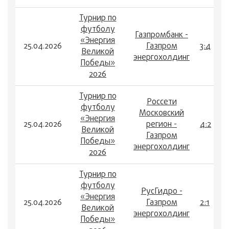
Турнир по
футболу
Газпромбанк -
«Энергия
25.04.2026
Газпром
3:4
Великой
энергохолдинг
Победы»
2026
Турнир по
Россети
футболу
Московский
«Энергия
25.04.2026
регион -
4:2
Великой
Газпром
Победы»
энергохолдинг
2026
Турнир по
футболу
РусГидро -
«Энергия
25.04.2026
Газпром
2:1
Великой
энергохолдинг
Победы»