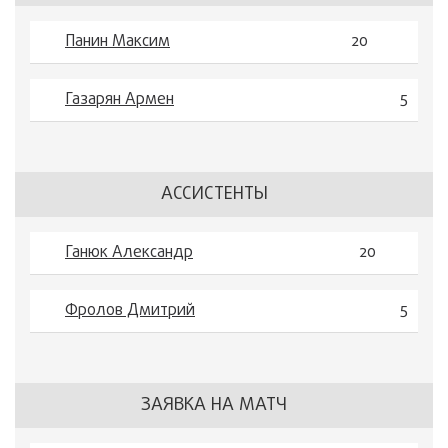
Панин Максим
20
Газарян Армен
5
АССИСТЕНТЫ
Ганюк Александр
20
Фролов Дмитрий
5
ЗАЯВКА НА МАТЧ