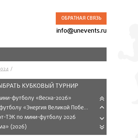
ОБРАТНАЯ СВЯЗЬ
info@unevents.ru
2024
ЫБРАТЬ КУБКОВЫЙ ТУРНИР
мини-футболу «Весна-2026»
Турнир по футболу «Энергия Великой Победы» 2026
рт-ТЭК по мини-футболу 2026
ма» (2026)
ергетика» по мини-футболу (2025)