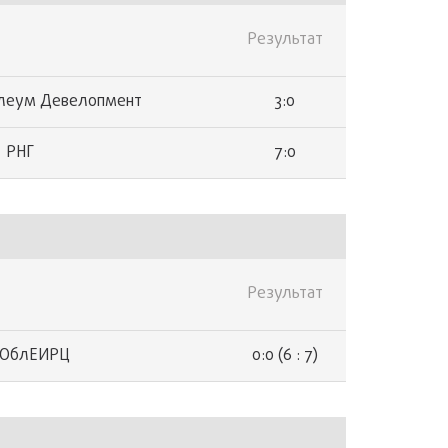
Результат
3:0
леум Девелопмент
7:0
РНГ
Результат
0:0 (6 : 7)
ОблЕИРЦ