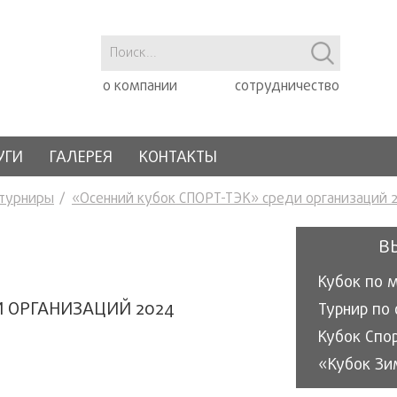
о компании
сотрудничество
УГИ
ГАЛЕРЕЯ
КОНТАКТЫ
 турниры
«Осенний кубок СПОРТ-ТЭК» среди организаций 
В
Кубок по 
И ОРГАНИЗАЦИЙ 2024
Кубок Спо
«Кубок Зи
«Кубок эн