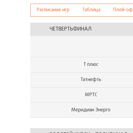
Расписание игр
Таблица
Плей-о
ЧЕТВЕРТЬФИНАЛ
Т плюс
Татнефть
МРТС
Меридиан Энерго