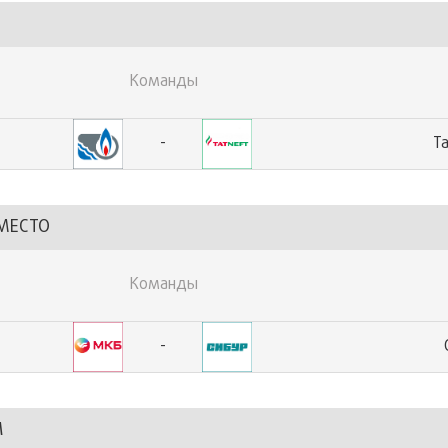
Команды
-
Т
 МЕСТО
Команды
-
Л