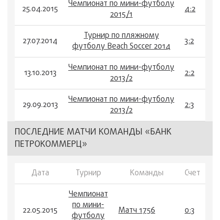
Чемпионат по мини-футболу
25.04.2015
4:2
2015/1
Турнир по пляжному
27.07.2014
3:2
футболу Beach Soccer 2014
Чемпионат по мини-футболу
13.10.2013
2:2
2013/2
Чемпионат по мини-футболу
29.09.2013
2:3
2013/2
ПОСЛЕДНИЕ МАТЧИ КОМАНДЫ «БАНК
ПЕТРОКОММЕРЦ»
Дата
Турнир
Команды
Счет
Чемпионат
по мини-
22.05.2015
Матч 1756
0:3
футболу