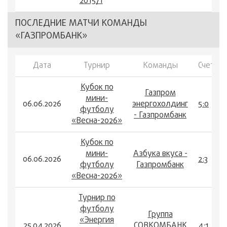
2015/1
ПОСЛЕДНИЕ МАТЧИ КОМАНДЫ
«ГАЗПРОМБАНК»
Дата
Турнир
Команды
Счет
Кубок по
Газпром
мини-
06.06.2026
энергохолдинг
5:0
футболу
- Газпромбанк
«Весна-2026»
Кубок по
мини-
Азбука вкуса -
06.06.2026
2:3
футболу
Газпромбанк
«Весна-2026»
Турнир по
футболу
Группа
«Энергия
25.04.2026
СОВКОМБАНК
4:1