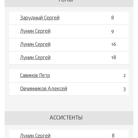
ГОЛЫ
Зарудный Сергей
8
Лунин Сергей
9
Лунин Сергей
16
Лунин Сергей
18
Савинов Петр
2
Овчинников Алексей
3
АССИСТЕНТЫ
Лунин Сергей
8