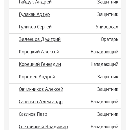
Гайдук Андрей
Защитник
Гулакян Артур
Защитник
Гуликов Сергей
Универсал
Зеленцов Дмитрий
Вратарь
Корецкий Алексей
Нападающий
Корецкий Геннадий
Нападающий
Королёв Андрей
Защитник
Овчинников Алексей
Защитник
Савенков Александр
Нападающий
Савинов Петр
Защитник
Светличный Владимир
Нападающий