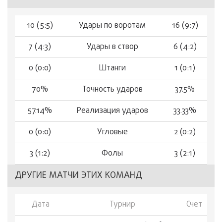
10 (5:5)
Удары по воротам
16 (9:7)
7 (4:3)
Удары в створ
6 (4:2)
0 (0:0)
Штанги
1 (0:1)
70%
Точность ударов
37.5%
57.14%
Реализация ударов
33.33%
0 (0:0)
Угловые
2 (0:2)
3 (1:2)
Фолы
3 (2:1)
ДРУГИЕ МАТЧИ ЭТИХ КОМАНД
Дата
Турнир
Счет